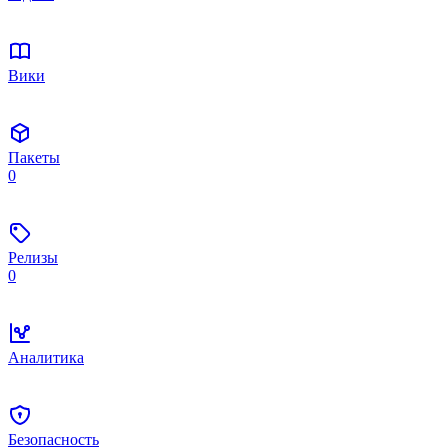
Вики
Пакеты
0
Релизы
0
Аналитика
Безопасность