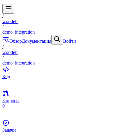
/
woodelf
/
demo_integration
Обзор
Документация
Войти
/
woodelf
/
demo_integration
Код
Запросы
0
Задачи