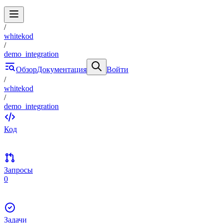
/
whitekod
/
demo_integration
Обзор
Документация
Войти
/
whitekod
/
demo_integration
Код
Запросы
0
Задачи