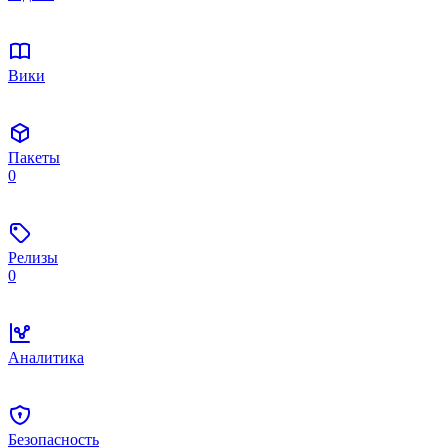
Вики
Пакеты
0
Релизы
0
Аналитика
Безопасность