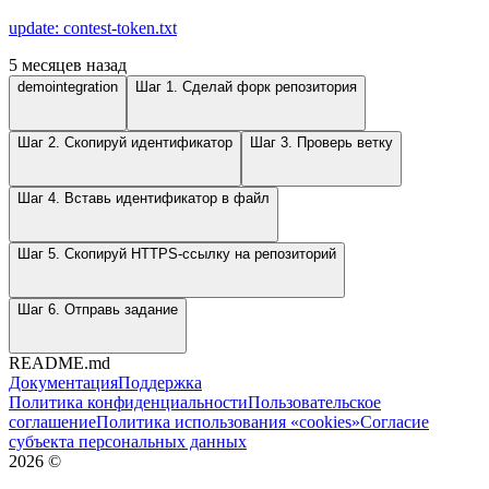
update: contest-token.txt
5 месяцев назад
demointegration
Шаг 1. Сделай форк репозитория
Шаг 2. Скопируй идентификатор
Шаг 3. Проверь ветку
Шаг 4. Вставь идентификатор в файл
Шаг 5. Скопируй HTTPS-ссылку на репозиторий
Шаг 6. Отправь задание
README.md
Документация
Поддержка
Политика конфиденциальности
Пользовательское
соглашение
Политика использования «cookies»
Согласие
субъекта персональных данных
2026
©