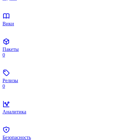
Вики
Пакеты
0
Релизы
0
Аналитика
Безопасность