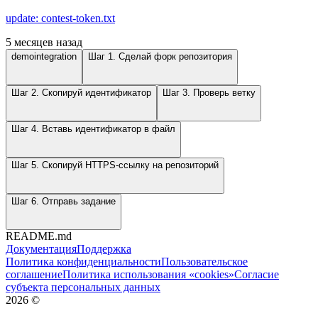
update: contest-token.txt
5 месяцев назад
demointegration
Шаг 1. Сделай форк репозитория
Шаг 2. Скопируй идентификатор
Шаг 3. Проверь ветку
Шаг 4. Вставь идентификатор в файл
Шаг 5. Скопируй HTTPS-ссылку на репозиторий
Шаг 6. Отправь задание
README.md
Документация
Поддержка
Политика конфиденциальности
Пользовательское
соглашение
Политика использования «cookies»
Согласие
субъекта персональных данных
2026
©