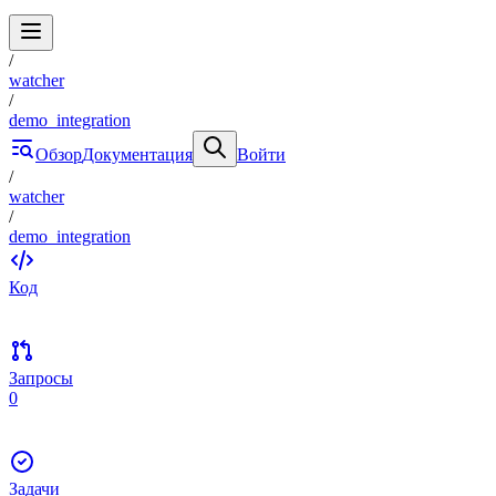
/
watcher
/
demo_integration
Обзор
Документация
Войти
/
watcher
/
demo_integration
Код
Запросы
0
Задачи