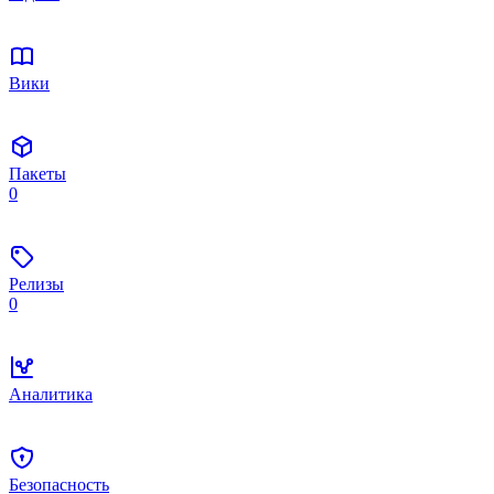
Вики
Пакеты
0
Релизы
0
Аналитика
Безопасность