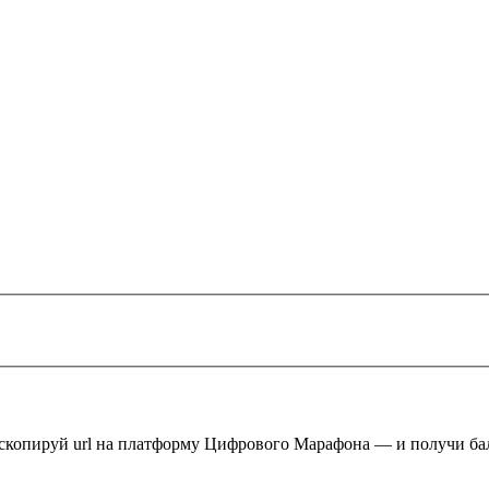
 скопируй url на платформу Цифрового Марафона — и получи ба