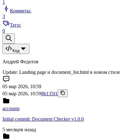
1
Коммиты:
3
Теги:
0
Код
Андрей Федотов
Update: Landing page и document_list.html в новом стиле
05 мар 2026, 10:59
05 мар 2026, 10:59
8b135f1
accounts
Initial commit: Document Checker v1.0.0
5 месяцев назад