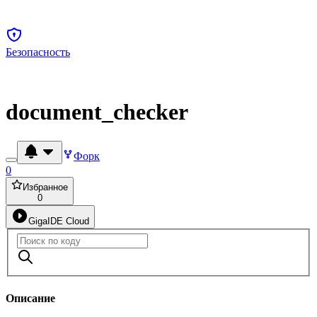
Безопасность
document_checker
Форк
0
Избранное
0
GigaIDE Cloud
Описание