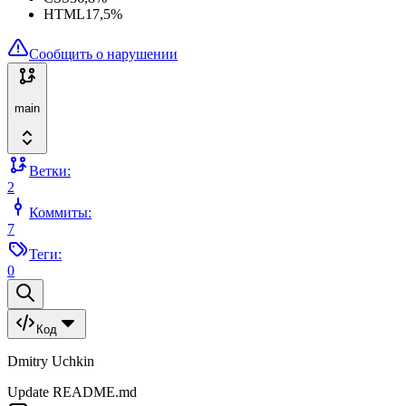
HTML
17,5
%
Сообщить о нарушении
main
Ветки:
2
Коммиты:
7
Теги:
0
Код
Dmitry Uchkin
Update README.md