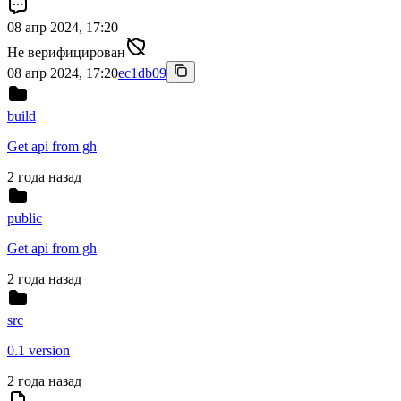
08 апр 2024, 17:20
Не верифицирован
08 апр 2024, 17:20
ec1db09
build
Get api from gh
2 года назад
public
Get api from gh
2 года назад
src
0.1 version
2 года назад