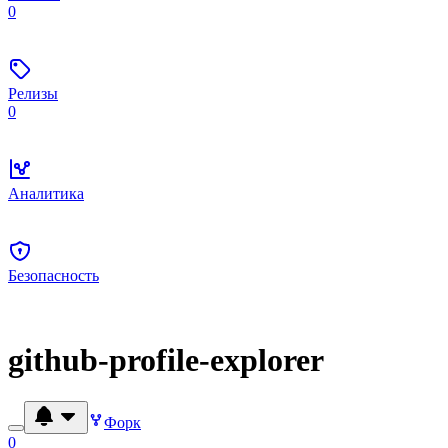
0
Релизы
0
Аналитика
Безопасность
github-profile-explorer
Форк
0