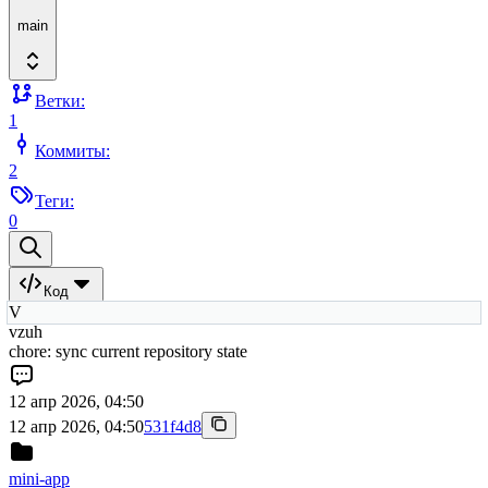
main
Ветки:
1
Коммиты:
2
Теги:
0
Код
V
vzuh
chore: sync current repository state
12 апр 2026, 04:50
12 апр 2026, 04:50
531f4d8
mini-app