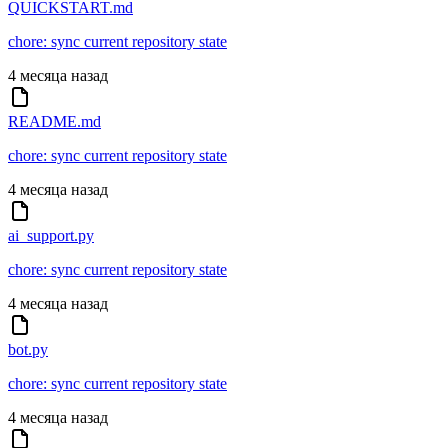
QUICKSTART.md
chore: sync current repository state
4 месяца назад
README.md
chore: sync current repository state
4 месяца назад
ai_support.py
chore: sync current repository state
4 месяца назад
bot.py
chore: sync current repository state
4 месяца назад