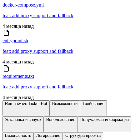
docker-compose.yml
feat: add proxy support and fallback
4 месяца назад
entrypoint.sh
feat: add proxy support and fallback
4 месяца назад
requirements.txt
feat: add proxy support and fallback
4 месяца назад
Remnawave Ticket Bot
Возможности
Требования
Установка и запуск
Использование
Получаемая информация
Безопасность
Логирование
Структура проекта