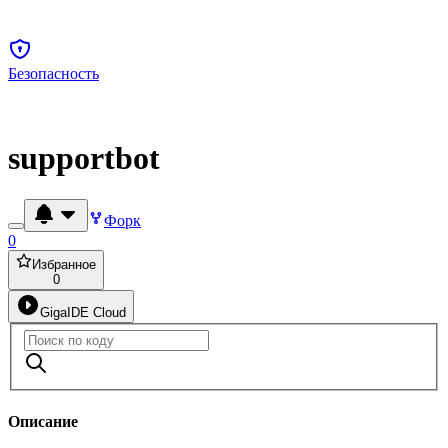
Безопасность
supportbot
Форк
0
Избранное
0
GigaIDE Cloud
Описание