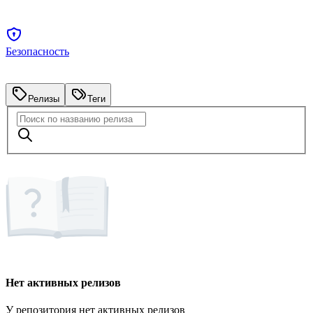
Безопасность
Релизы
Теги
Нет активных релизов
У репозитория нет активных релизов