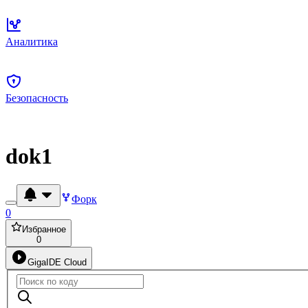
Аналитика
Безопасность
dok1
Форк
0
Избранное
0
GigaIDE Cloud