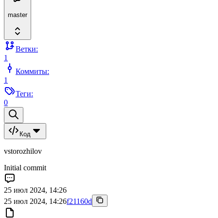
master
Ветки:
1
Коммиты:
1
Теги:
0
Код
vstorozhilov
Initial commit
25 июл 2024, 14:26
25 июл 2024, 14:26
f21160d