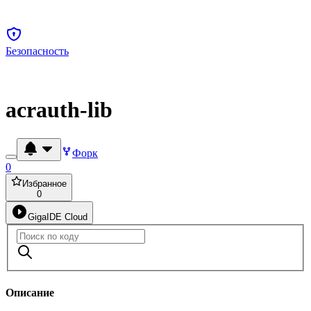
Безопасность
acrauth-lib
Форк
0
Избранное
0
GigaIDE Cloud
Описание