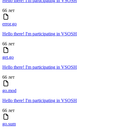
Hello there! I'm participating in VSOSH
66 лет
error.go
Hello there! I'm participating in VSOSH
66 лет
get.go
Hello there! I'm participating in VSOSH
66 лет
go.mod
Hello there! I'm participating in VSOSH
66 лет
go.sum