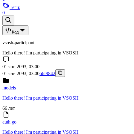
Теги:
0
Код
vsosh-participant
Hello there! I'm participating in VSOSH
01 янв 2093, 03:00
01 янв 2093, 03:00
66f9842
models
Hello there! I'm participating in VSOSH
66 лет
auth.go
Hello there! I'm participating in VSOSH