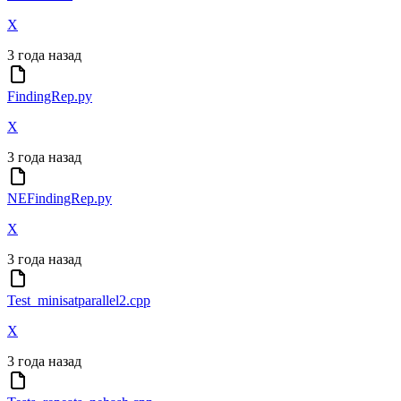
X
3 года назад
FindingRep.py
X
3 года назад
NEFindingRep.py
X
3 года назад
Test_minisatparallel2.cpp
X
3 года назад