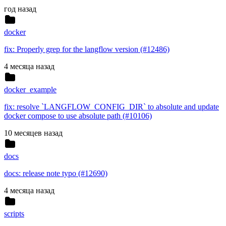
год назад
docker
fix: Properly grep for the langflow version (#12486)
4 месяца назад
docker_example
fix: resolve `LANGFLOW_CONFIG_DIR` to absolute and update
docker compose to use absolute path (#10106)
10 месяцев назад
docs
docs: release note typo (#12690)
4 месяца назад
scripts