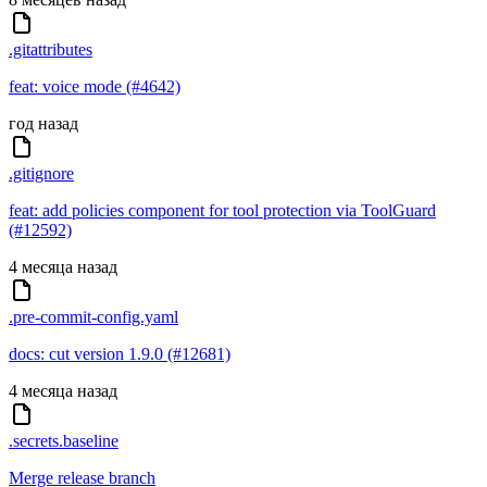
.gitattributes
feat: voice mode (#4642)
год назад
.gitignore
feat: add policies component for tool protection via ToolGuard
(#12592)
4 месяца назад
.pre-commit-config.yaml
docs: cut version 1.9.0 (#12681)
4 месяца назад
.secrets.baseline
Merge release branch