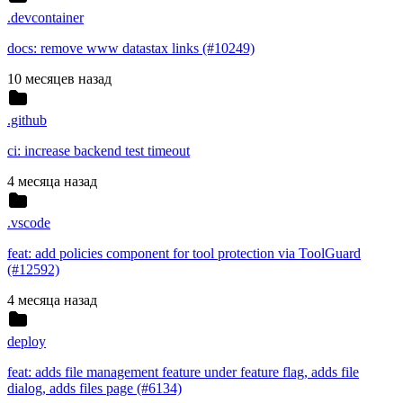
.devcontainer
docs: remove www datastax links (#10249)
10 месяцев назад
.github
ci: increase backend test timeout
4 месяца назад
.vscode
feat: add policies component for tool protection via ToolGuard
(#12592)
4 месяца назад
deploy
feat: adds file management feature under feature flag, adds file
dialog, adds files page (#6134)