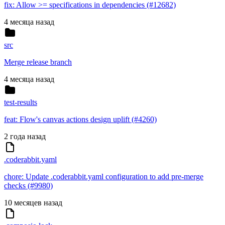
fix: Allow >= specifications in dependencies (#12682)
4 месяца назад
src
Merge release branch
4 месяца назад
test-results
feat: Flow's canvas actions design uplift (#4260)
2 года назад
.coderabbit.yaml
chore: Update .coderabbit.yaml configuration to add pre-merge
checks (#9980)
10 месяцев назад