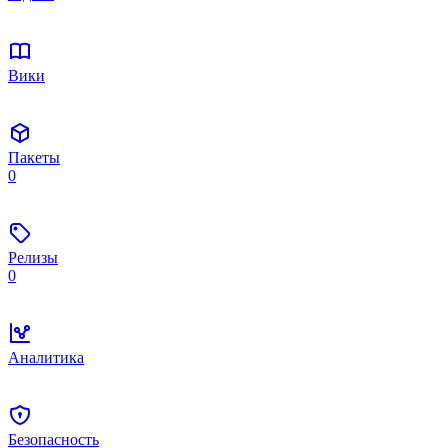
Вики
Пакеты
0
Релизы
0
Аналитика
Безопасность