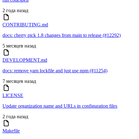
2 года назад
CONTRIBUTING.md
docs: cherry pick 1.8 changes from main to release (#12292)
5 месяцев назад
DEVELOPMENT.md
docs: remove yarn lockfile and just use npm (#11254)
7 месяцев назад
LICENSE
Update organization name and URLs in configuration files
2 года назад
Makefile