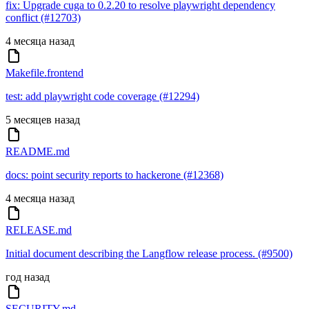
fix: Upgrade cuga to 0.2.20 to resolve playwright dependency
conflict (#12703)
4 месяца назад
Makefile.frontend
test: add playwright code coverage (#12294)
5 месяцев назад
README.md
docs: point security reports to hackerone (#12368)
4 месяца назад
RELEASE.md
Initial document describing the Langflow release process. (#9500)
год назад
SECURITY.md