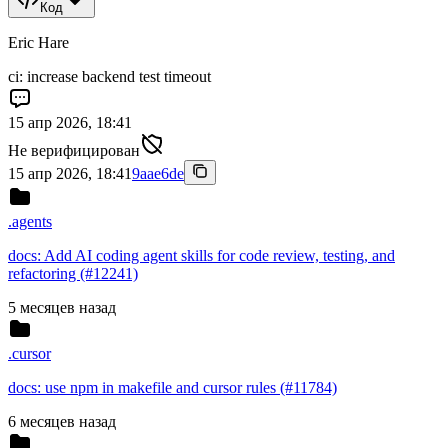
Код
Eric Hare
ci: increase backend test timeout
15 апр 2026, 18:41
Не верифицирован
15 апр 2026, 18:41
9aae6de
.agents
docs: Add AI coding agent skills for code review, testing, and
refactoring (#12241)
5 месяцев назад
.cursor
docs: use npm in makefile and cursor rules (#11784)
6 месяцев назад