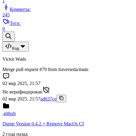
1
Коммиты:
245
Теги:
0
Код
Victor Wads
Merge pull request #79 from traverseda/main
02 мар 2025, 21:57
Не верифицирован
02 мар 2025, 21:57
ad637ce
.github
Dump Version 0.4.2 + Remove MacOs CI
2 года назад