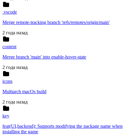
.vscode
Merge remote-tracking branch 'refs/remotes/origin/main'
2 года назад
content
Merge branch 'main' into enable-hover-state
2 года назад
icons
Multiarch macOs build
2 года назад
key
feat(UI,backend): Supports modifying the package name when
installing the game