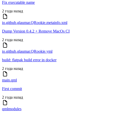
Fix executable name
2 года назад
io.github.glaumar.QRookie.metainfo.xml
Dump Version 0.4.2 + Remove MacOs CI
2 года назад
io.github.glaumar.QRookie.yml
build: flatpak build error in docker
2 года назад
main.qml
First commit
2 года назад
qmlmodules