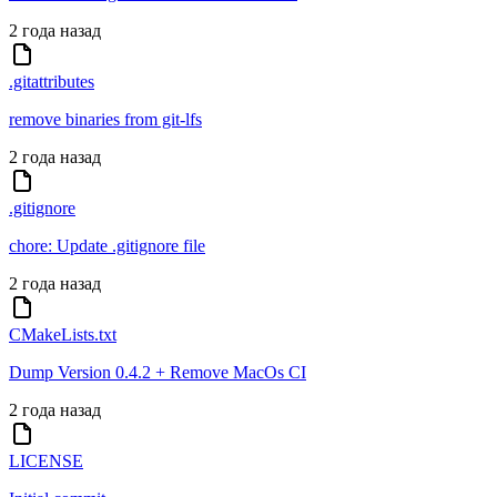
2 года назад
.gitattributes
remove binaries from git-lfs
2 года назад
.gitignore
chore: Update .gitignore file
2 года назад
CMakeLists.txt
Dump Version 0.4.2 + Remove MacOs CI
2 года назад
LICENSE