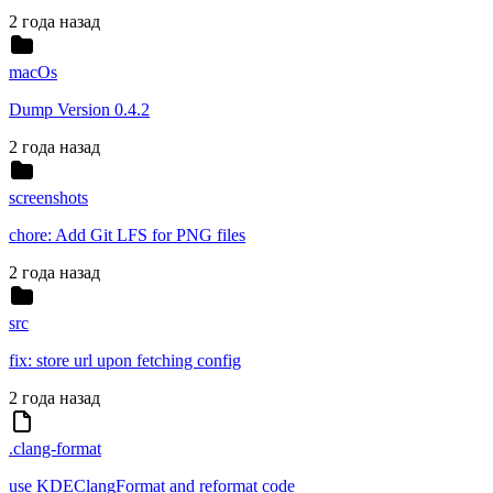
2 года назад
macOs
Dump Version 0.4.2
2 года назад
screenshots
chore: Add Git LFS for PNG files
2 года назад
src
fix: store url upon fetching config
2 года назад
.clang-format
use KDEClangFormat and reformat code