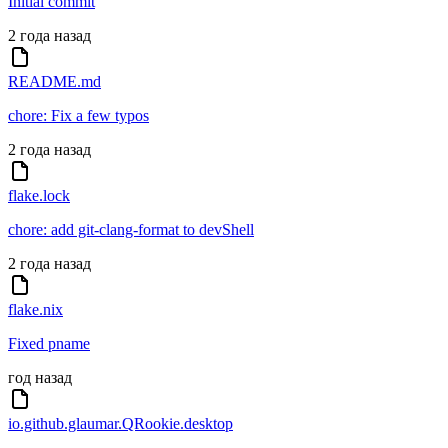
Initial commit
2 года назад
README.md
chore: Fix a few typos
2 года назад
flake.lock
chore: add git-clang-format to devShell
2 года назад
flake.nix
Fixed pname
год назад
io.github.glaumar.QRookie.desktop