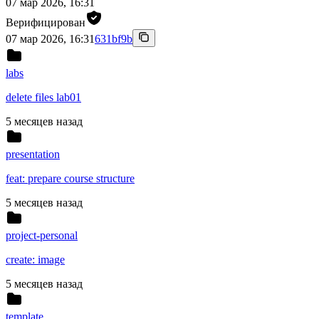
07 мар 2026, 16:31
Верифицирован
07 мар 2026, 16:31
631bf9b
labs
delete files lab01
5 месяцев назад
presentation
feat: prepare course structure
5 месяцев назад
project-personal
create: image
5 месяцев назад
template