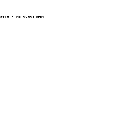
аете - мы обновляем! 