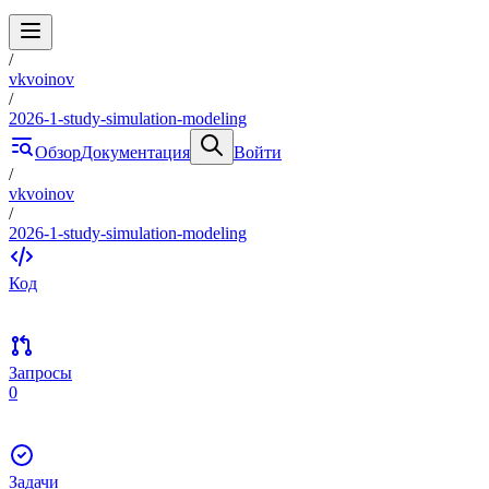
/
vkvoinov
/
2026-1-study-simulation-modeling
Обзор
Документация
Войти
/
vkvoinov
/
2026-1-study-simulation-modeling
Код
Запросы
0
Задачи