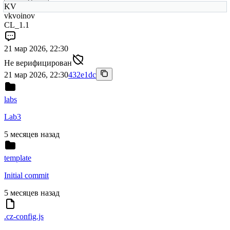
KV
vkvoinov
CL_1.1
21 мар 2026, 22:30
Не верифицирован
21 мар 2026, 22:30
432e1dc
labs
Lab3
5 месяцев назад
template
Initial commit
5 месяцев назад
.cz-config.js