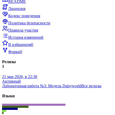
README
Лицензия
Кодекс поведения
Политика безопасности
Правила участия
История изменений
В избранном
0
Форки
0
Релизы
1
21 мар 2026, в 22:30
Активный
Лабораторная работа №3: Модель Daisyworld
Все релизы
Языки