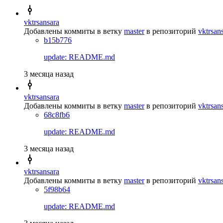
vktrsansara
Добавлены коммиты в ветку
master
в репозиторий
vktrsan
b15b776
update: README.md
3 месяца назад
vktrsansara
Добавлены коммиты в ветку
master
в репозиторий
vktrsan
68c8fb6
update: README.md
3 месяца назад
vktrsansara
Добавлены коммиты в ветку
master
в репозиторий
vktrsan
5f98b64
update: README.md