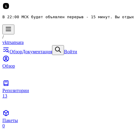
В 22:00 МСК будет объявлен перерыв - 15 минут. Вы отдых
/
vktrsansara
Обзор
Документация
Войти
Обзор
Репозитории
13
Пакеты
0