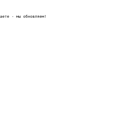
аете - мы обновляем! 