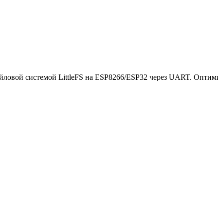
ловой системой LittleFS на ESP8266/ESP32 через UART. Оптими