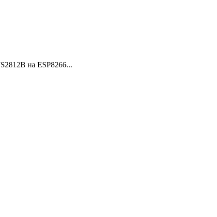
S2812B на ESP8266...