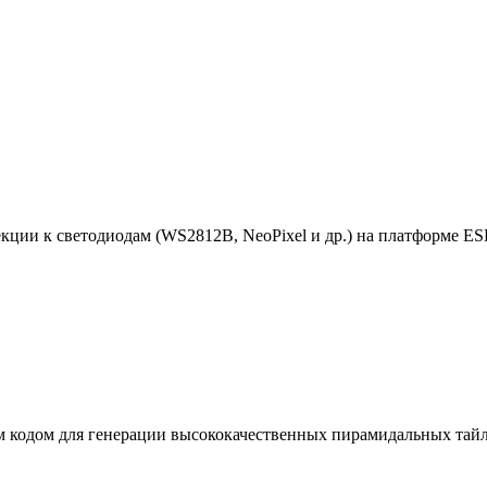
кции к светодиодам (WS2812B, NeoPixel и др.) на платформе ESP
м кодом для генерации высококачественных пирамидальных тайло