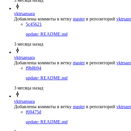
3 месяца назад
vktrsansara
Добавлены коммиты в ветку
master
в репозиторий
vktrsan
5c45621
update: README.md
3 месяца назад
vktrsansara
Добавлены коммиты в ветку
master
в репозиторий
vktrsan
f9b8b94
update: README.md
3 месяца назад
vktrsansara
Добавлены коммиты в ветку
master
в репозиторий
vktrsan
f69475d
update: README.md