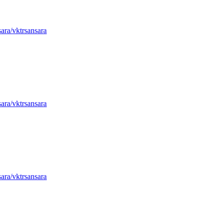
sara/vktrsansara
sara/vktrsansara
sara/vktrsansara