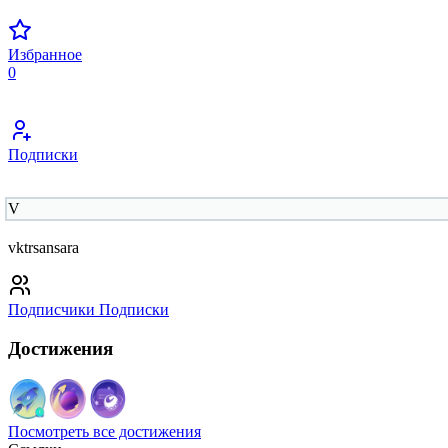
Избранное
0
Подписки
V
vktrsansara
Подписчики
Подписки
Достижения
Посмотреть все достижения