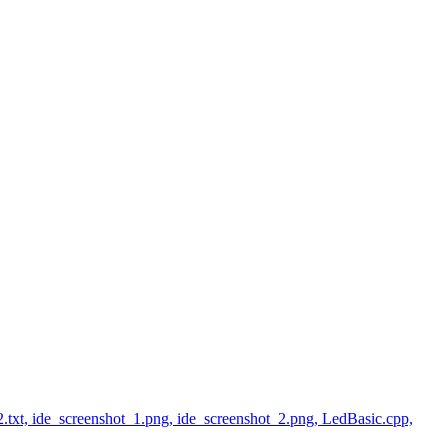
.txt, ide_screenshot_1.png, ide_screenshot_2.png, LedBasic.cpp,