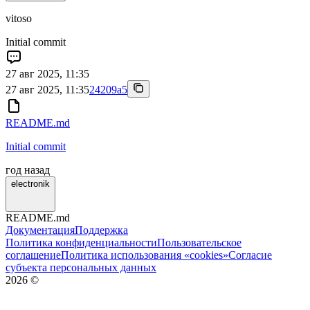
vitoso
Initial commit
27 авг 2025, 11:35
27 авг 2025, 11:35
24209a5
README.md
Initial commit
год назад
electronik
README.md
Документация
Поддержка
Политика конфиденциальности
Пользовательское
соглашение
Политика использования «cookies»
Согласие
субъекта персональных данных
2026
©