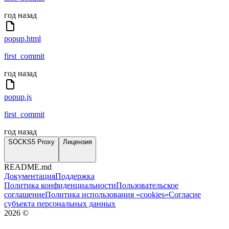
год назад
popup.html
first_commit
год назад
popup.js
first_commit
год назад
SOCKS5 Proxy
Лицензия
README.md
Документация
Поддержка
Политика конфиденциальности
Пользовательское
соглашение
Политика использования «cookies»
Согласие
субъекта персональных данных
2026
©