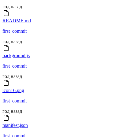
год назад
README.md
first_commit
год назад
background.js
first_commit
год назад
icon16.png
first_commit
год назад
manifest.json
first_commit