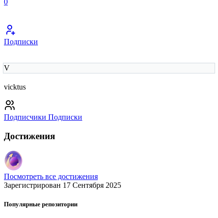
0
Подписки
V
vicktus
Подписчики
Подписки
Достижения
Посмотреть все достижения
Зарегистрирован 17 Сентября 2025
Популярные репозитории