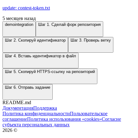
update: contest-token.txt
5 месяцев назад
demointegration
Шаг 1. Сделай форк репозитория
Шаг 2. Скопируй идентификатор
Шаг 3. Проверь ветку
Шаг 4. Вставь идентификатор в файл
Шаг 5. Скопируй HTTPS-ссылку на репозиторий
Шаг 6. Отправь задание
README.md
Документация
Поддержка
Политика конфиденциальности
Пользовательское
соглашение
Политика использования «cookies»
Согласие
субъекта персональных данных
2026
©