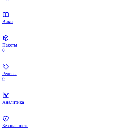
Вики
Пакеты
0
Релизы
0
Аналитика
Безопасность