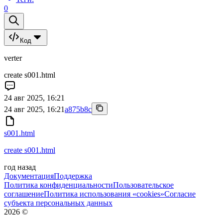
0
Код
verter
create s001.html
24 авг 2025, 16:21
24 авг 2025, 16:21
a875b8c
s001.html
create s001.html
год назад
Документация
Поддержка
Политика конфиденциальности
Пользовательское
соглашение
Политика использования «cookies»
Согласие
субъекта персональных данных
2026
©