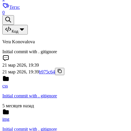
Теги:
0
Код
Vera Konovalova
Initial commit with . gitignore
21 мар 2026, 19:39
21 мар 2026, 19:39
b975c64
css
Initial commit with . gitignore
5 месяцев назад
img
Initial commit with . gitignore