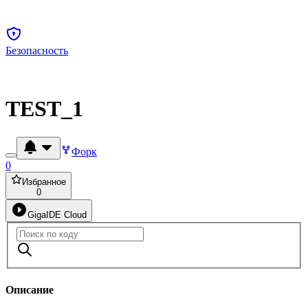
Безопасность
TEST_1
Форк
0
Избранное
0
GigaIDE Cloud
Описание