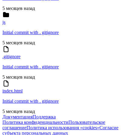
5 месяцев назад
js
Initial commit with . gitignore
5 месяцев назад
.gitignore
Initial commit with . gitignore
5 месяцев назад
index.html
Initial commit with . gitignore
5 месяцев назад
Документация
Поддержка
Политика конфиденциальности
Пользовательское
соглашение
Политика использования «cookies»
Согласие
субъекта персональных данных