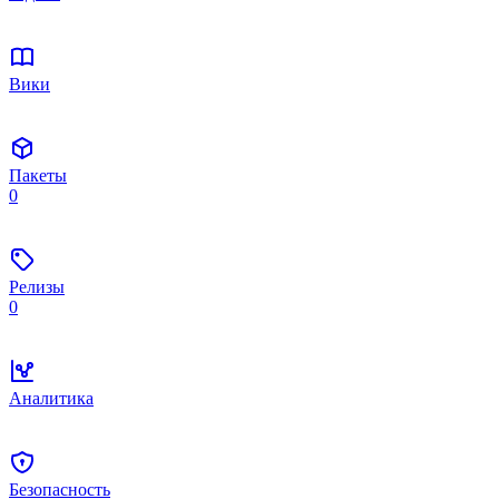
Вики
Пакеты
0
Релизы
0
Аналитика
Безопасность