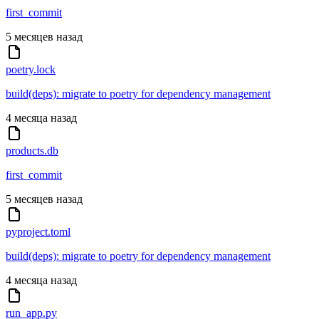
first_commit
5 месяцев назад
poetry.lock
build(deps): migrate to poetry for dependency management
4 месяца назад
products.db
first_commit
5 месяцев назад
pyproject.toml
build(deps): migrate to poetry for dependency management
4 месяца назад
run_app.py