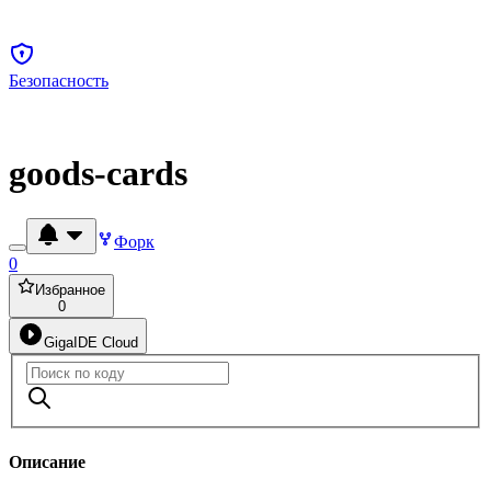
Безопасность
goods-cards
Форк
0
Избранное
0
GigaIDE Cloud
Описание