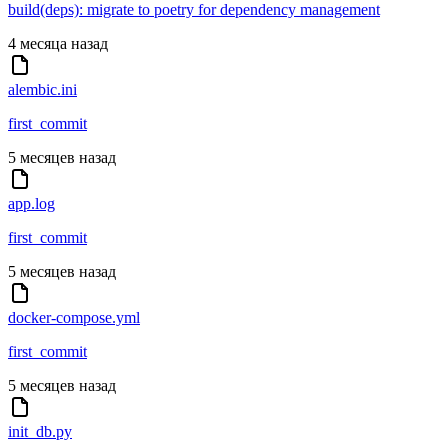
build(deps): migrate to poetry for dependency management
4 месяца назад
alembic.ini
first_commit
5 месяцев назад
app.log
first_commit
5 месяцев назад
docker-compose.yml
first_commit
5 месяцев назад
init_db.py