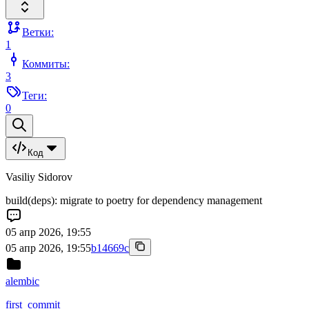
Ветки:
1
Коммиты:
3
Теги:
0
Код
Vasiliy Sidorov
build(deps): migrate to poetry for dependency management
05 апр 2026, 19:55
05 апр 2026, 19:55
b14669c
alembic
first_commit