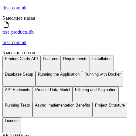
first_commit
5 месяцев назад
test_products.db
first_commit
5 месяцев назад
Product Cards API
Features
Requirements
Installation
Database Setup
Running the Application
Running with Docker
API Endpoints
Product Data Model
Filtering and Pagination
Running Tests
Async Implementation Benefits
Project Structure
License
README.md