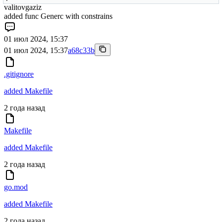
valitovgaziz
added func Generc with constrains
01 июл 2024, 15:37
01 июл 2024, 15:37
a68c33b
.gitignore
added Makefile
2 года назад
Makefile
added Makefile
2 года назад
go.mod
added Makefile
2 года назад