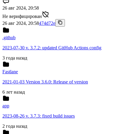
26 авг 2024, 20:58
Не верифицирован
26 авг 2024, 20:58
474d72e
.github
2023-07-30 v. 3.7.2: updated GitHub Actions config
3 года назад
Fastlane
2021-01-03 Version 3.6.0: Release of version
6 лет назад
app
2023-08-26 v. 3.7.3: fixed build issues
2 года назад