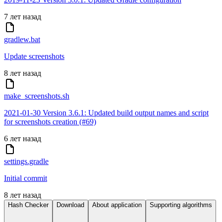
7 лет назад
gradlew.bat
Update screenshots
8 лет назад
make_screenshots.sh
2021-01-30 Version 3.6.1: Updated build output names and script
for screenshots creation (#69)
6 лет назад
settings.gradle
Initial commit
8 лет назад
Hash Checker
Download
About application
Supporting algorithms