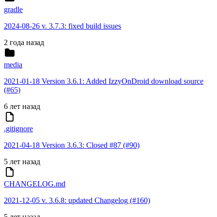
gradle
2024-08-26 v. 3.7.3: fixed build issues
2 года назад
media
2021-01-18 Version 3.6.1: Added IzzyOnDroid download source
(#65)
6 лет назад
.gitignore
2021-04-18 Version 3.6.3: Closed #87 (#90)
5 лет назад
CHANGELOG.md
2021-12-05 v. 3.6.8: updated Changelog (#160)
5 лет назад