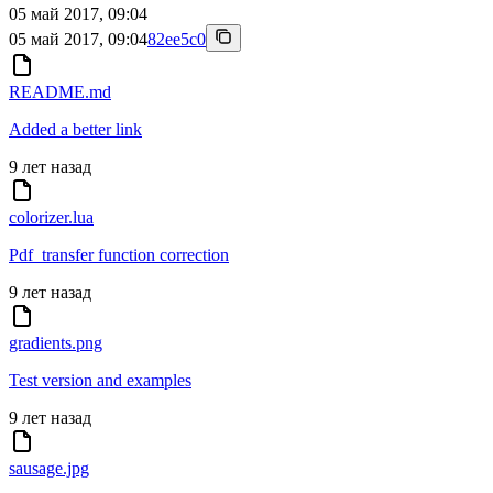
05 май 2017, 09:04
05 май 2017, 09:04
82ee5c0
README.md
Added a better link
9 лет назад
colorizer.lua
Pdf_transfer function correction
9 лет назад
gradients.png
Test version and examples
9 лет назад
sausage.jpg