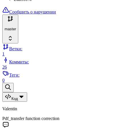
Сообщить о нарушении
master
Ветки:
1
Коммиты:
26
Теги:
0
Код
Valentin
Pdf_transfer function correction