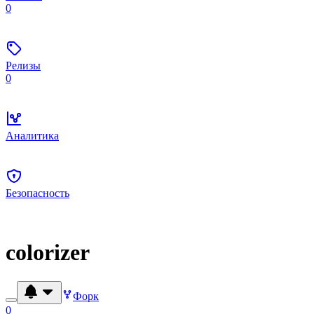
0
Релизы
0
Аналитика
Безопасность
colorizer
Форк
0