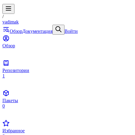
/
vadimak
Обзор
Документация
Войти
Обзор
Репозитории
1
Пакеты
0
Избранное