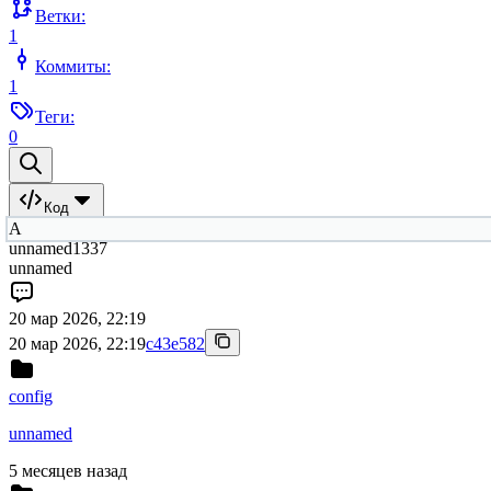
Ветки:
1
Коммиты:
1
Теги:
0
Код
A
unnamed1337
unnamed
20 мар 2026, 22:19
20 мар 2026, 22:19
c43e582
config
unnamed
5 месяцев назад