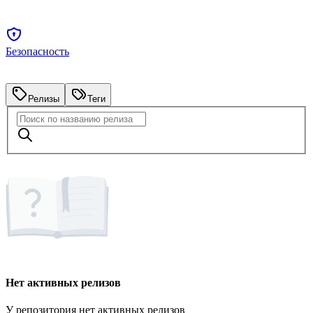
Безопасность
Релизы
Теги
Нет активных релизов
У репозитория нет активных релизов