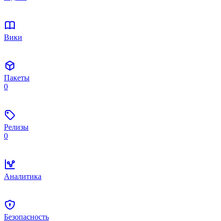
Вики
Пакеты
0
Релизы
0
Аналитика
Безопасность