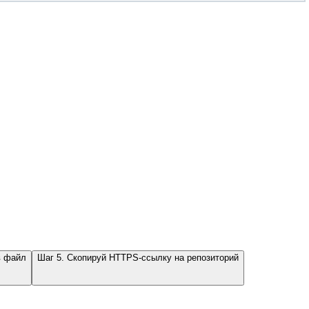
в файл
Шаг 5. Скопируй HTTPS-ссылку на репозиторий