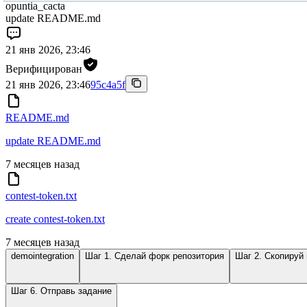
opuntia_cacta
update README.md
21 янв 2026, 23:46
Верифицирован
21 янв 2026, 23:46
95c4a5f
README.md
update README.md
7 месяцев назад
contest-token.txt
create contest-token.txt
7 месяцев назад
demointegration
Шаг 1. Сделай форк репозитория
Шаг 2. Скопируй
Шаг 6. Отправь задание