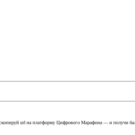
 скопируй url на платформу Цифрового Марафона — и получи ба