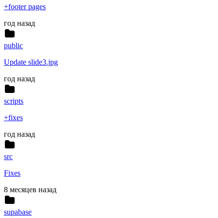
+footer pages
год назад
public
Update slide3.jpg
год назад
scripts
+fixes
год назад
src
Fixes
8 месяцев назад
supabase