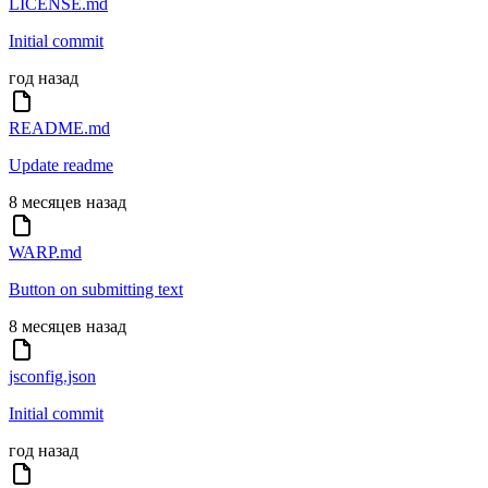
LICENSE.md
Initial commit
год назад
README.md
Update readme
8 месяцев назад
WARP.md
Button on submitting text
8 месяцев назад
jsconfig.json
Initial commit
год назад