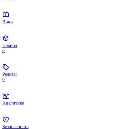
Вики
Пакеты
0
Релизы
0
Аналитика
Безопасность