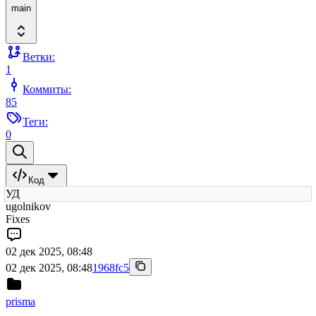
main
Ветки:
1
Коммиты:
85
Теги:
0
Код
УД
ugolnikov
Fixes
02 дек 2025, 08:48
02 дек 2025, 08:48
1968fc5
prisma