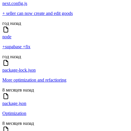
next.config.js
+ seller can now create and edit goods
год назад
node
+supabase +fix
год назад
package-lock.json
More optimization and refactioring
8 месяцев назад
package.json
Optimization
8 месяцев назад