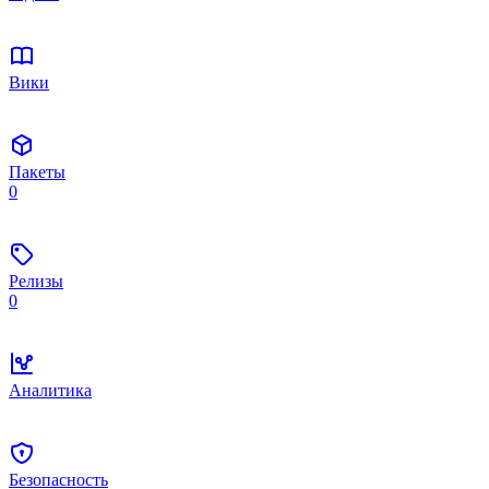
Вики
Пакеты
0
Релизы
0
Аналитика
Безопасность