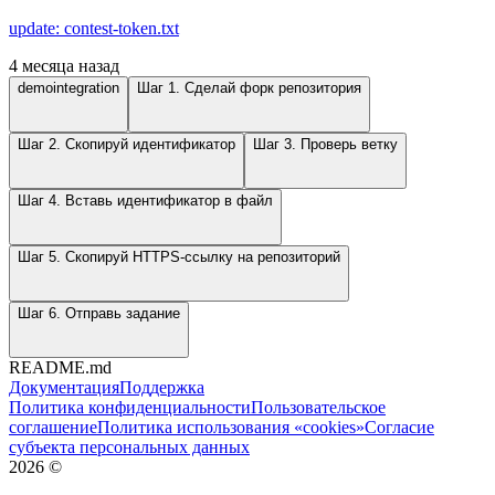
update: contest-token.txt
4 месяца назад
demointegration
Шаг 1. Сделай форк репозитория
Шаг 2. Скопируй идентификатор
Шаг 3. Проверь ветку
Шаг 4. Вставь идентификатор в файл
Шаг 5. Скопируй HTTPS-ссылку на репозиторий
Шаг 6. Отправь задание
README.md
Документация
Поддержка
Политика конфиденциальности
Пользовательское
соглашение
Политика использования «cookies»
Согласие
субъекта персональных данных
2026
©