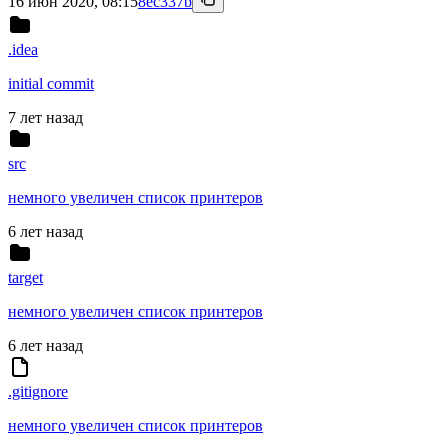
16 июн 2020, 08:15
8ec337b
.idea
initial commit
7 лет назад
src
немного увеличен список принтеров
6 лет назад
target
немного увеличен список принтеров
6 лет назад
.gitignore
немного увеличен список принтеров