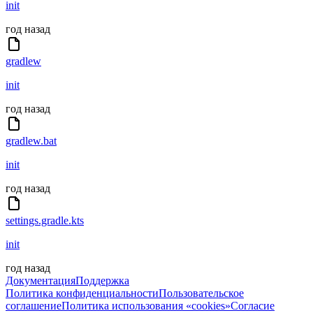
init
год назад
gradlew
init
год назад
gradlew.bat
init
год назад
settings.gradle.kts
init
год назад
Документация
Поддержка
Политика конфиденциальности
Пользовательское
соглашение
Политика использования «cookies»
Согласие