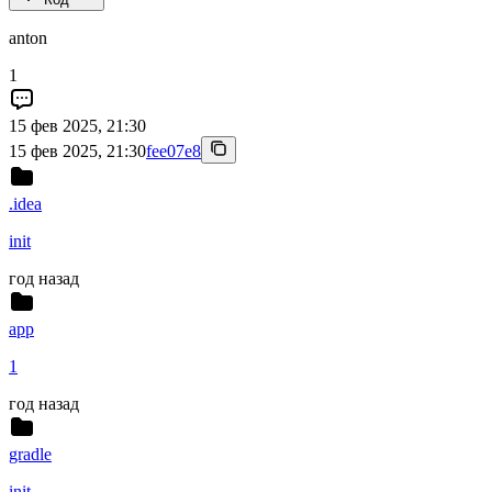
anton
1
15 фев 2025, 21:30
15 фев 2025, 21:30
fee07e8
.idea
init
год назад
app
1
год назад
gradle
init