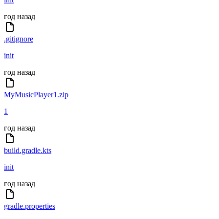
год назад
.gitignore
init
год назад
MyMusicPlayer1.zip
1
год назад
build.gradle.kts
init
год назад
gradle.properties