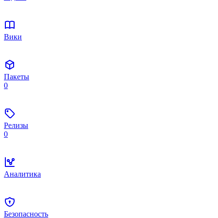
Вики
Пакеты
0
Релизы
0
Аналитика
Безопасность