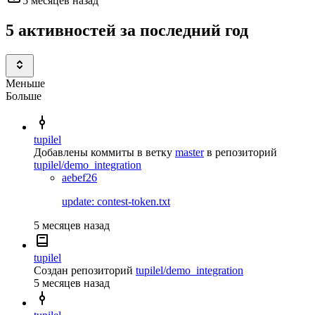
5 месяцев назад
5 активностей за последний год
Меньше
Больше
tupilel
Добавлены коммиты в ветку
master
в репозиторий
tupilel/demo_integration
aebef26
update: contest-token.txt
5 месяцев назад
tupilel
Создан репозиторий
tupilel/demo_integration
5 месяцев назад