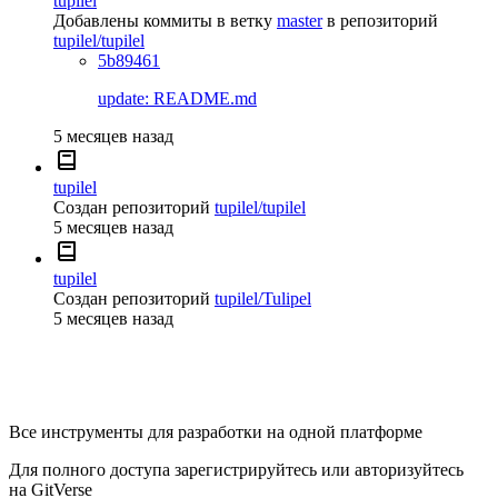
tupilel
Добавлены коммиты в ветку
master
в репозиторий
tupilel/tupilel
5b89461
update: README.md
5 месяцев назад
tupilel
Создан репозиторий
tupilel/tupilel
5 месяцев назад
tupilel
Создан репозиторий
tupilel/Tulipel
5 месяцев назад
Все инструменты для разработки на одной платформе
Для полного доступа зарегистрируйтесь или авторизуйтесь
на GitVerse