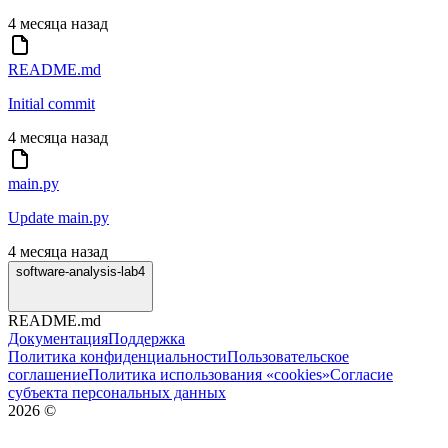
4 месяца назад
README.md
Initial commit
4 месяца назад
main.py
Update main.py
4 месяца назад
software-analysis-lab4
README.md
Документация
Поддержка
Политика конфиденциальности
Пользовательское
соглашение
Политика использования «cookies»
Согласие
субъекта персональных данных
2026
©