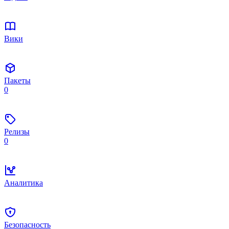
Вики
Пакеты
0
Релизы
0
Аналитика
Безопасность