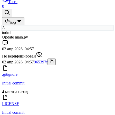
Теги:
0
Код
A
tudmi
Update main.py
02 апр 2026, 04:57
Не верифицирован
02 апр 2026, 04:57
965397f
.gitignore
Initial commit
4 месяца назад
LICENSE
Initial commit