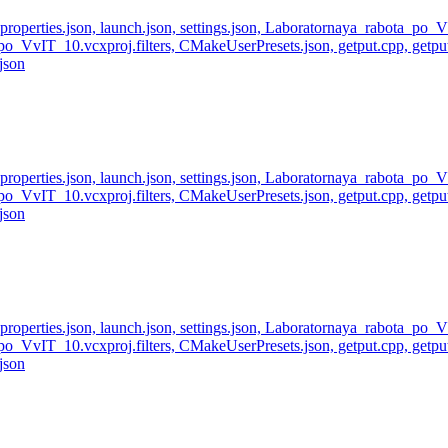
perties.json, launch.json, settings.json, Laboratornaya_rabota_po
_VvIT_10.vcxproj.filters, CMakeUserPresets.json, getput.cpp, getp
json
perties.json, launch.json, settings.json, Laboratornaya_rabota_po
_VvIT_10.vcxproj.filters, CMakeUserPresets.json, getput.cpp, getp
json
perties.json, launch.json, settings.json, Laboratornaya_rabota_po
_VvIT_10.vcxproj.filters, CMakeUserPresets.json, getput.cpp, getp
json