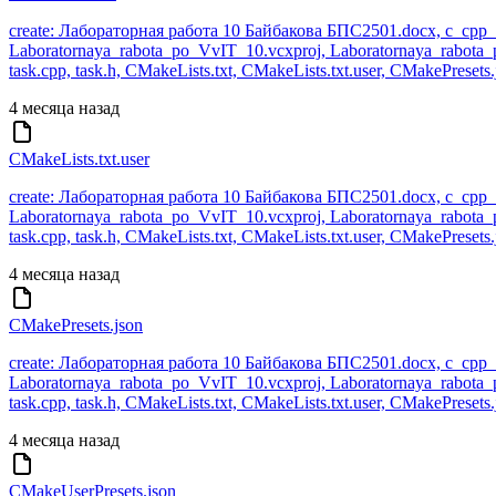
create: Лабораторная работа 10 Байбакова БПС2501.docx, c_cpp_pro
Laboratornaya_rabota_po_VvIT_10.vcxproj, Laboratornaya_rabota_po
task.cpp, task.h, CMakeLists.txt, CMakeLists.txt.user, CMakePresets.
4 месяца назад
CMakeLists.txt.user
create: Лабораторная работа 10 Байбакова БПС2501.docx, c_cpp_pro
Laboratornaya_rabota_po_VvIT_10.vcxproj, Laboratornaya_rabota_po
task.cpp, task.h, CMakeLists.txt, CMakeLists.txt.user, CMakePresets.
4 месяца назад
CMakePresets.json
create: Лабораторная работа 10 Байбакова БПС2501.docx, c_cpp_pro
Laboratornaya_rabota_po_VvIT_10.vcxproj, Laboratornaya_rabota_po
task.cpp, task.h, CMakeLists.txt, CMakeLists.txt.user, CMakePresets.
4 месяца назад
CMakeUserPresets.json