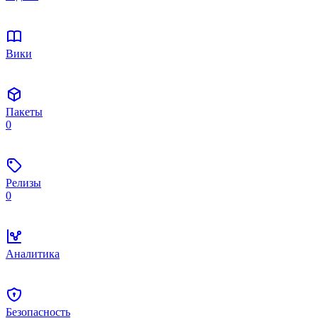
Вики
Пакеты
0
Релизы
0
Аналитика
Безопасность