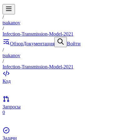
/
tsukanov
/
Infection-Transmission-Model-2021
Обзор
Документация
Войти
/
tsukanov
/
Infection-Transmission-Model-2021
Код
Запросы
0
Задачи