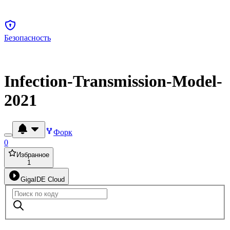
Безопасность
Infection-Transmission-Model-
2021
Форк
0
Избранное
1
GigaIDE Cloud