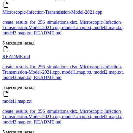
Microscopic-Infection-Transmission-Model-2021.cpp
create: results_for_256_simulations.xlsx, Microscopic-Infection-
Transmission-Model-2021.cpp, model1.map.txt, model2.map.txt,
model3.map.txt, README.md
5 месяцев назад
README.md
create: results_for_256_simulations.xlsx, Microscopic-Infection-
Transmission-Model-2021.cpp, model1.map.txt, model2.map.txt,
model3.map.txt, README.md
5 месяцев назад
model1.map.txt
create: results_for_256_simulations.xlsx, Microscopic-Infection-
Transmission-Model-2021.cpp, model1.map.txt, model2.map.txt,
model3.map.txt, README.md
5 месяцев назад