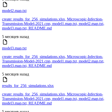
model2.map.txt
create: results_for_256_simulations.xlsx, Microscopic-Infection-
Transmission-Model-2021.cpp, model1.map.txt, model2.map.txt,
model3.map.txt, README.md
5 месяцев назад
model3.map.txt
create: results_for_256_simulations.xlsx, Microscopic-Infection-
Transmission-Model-2021.cpp, model1.map.txt, model2.map.txt,
model3.map.txt, README.md
5 месяцев назад
results_for_256_simulations.xlsx
create: results_for_256_simulations.xlsx, Microscopic-Infection-
Transmission-Model-2021.cpp, model1.map.txt, model2.map.txt,
model3.map.txt, README.md
5 месяцев назад