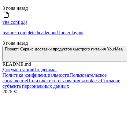
3 года назад
vite.config.js
feature: complete header and footer layout
3 года назад
Проект: Сервис доставки продуктов быстрого питания YourMeal.
README.md
Документация
Поддержка
Политика конфиденциальности
Пользовательское
соглашение
Политика использования «cookies»
Согласие
субъекта персональных данных
2026
©