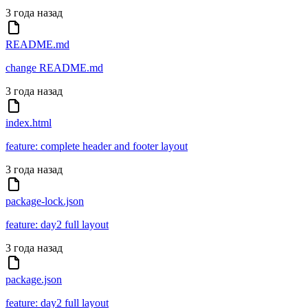
3 года назад
README.md
change README.md
3 года назад
index.html
feature: complete header and footer layout
3 года назад
package-lock.json
feature: day2 full layout
3 года назад
package.json
feature: day2 full layout