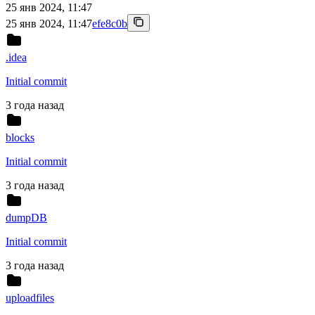
25 янв 2024, 11:47
25 янв 2024, 11:47
efe8c0b
.idea
Initial commit
3 года назад
blocks
Initial commit
3 года назад
dumpDB
Initial commit
3 года назад
uploadfiles