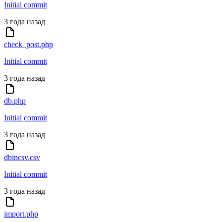
Initial commit
3 года назад
check_post.php
Initial commit
3 года назад
db.php
Initial commit
3 года назад
dbincsv.csv
Initial commit
3 года назад
import.php