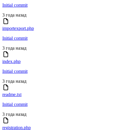
Initial commit
3 года назад
importexport.php
Initial commit
3 года назад
index.php
Initial commit
3 года назад
readme.txt
Initial commit
3 года назад
registration.php