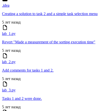
.idea
Creating a solution to task 2 and a simple task selection menu
5 лет назад
lab_1.py
Revert "Made a measurement of the sorting execution time"
5 лет назад
lab_2.py
Add comments for tasks 1 and 2.
5 лет назад
lab_3.py
Tasks 1 and 2 were done.
5 лет назад