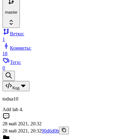
master
Ветки:
1
Коммиты:
18
Теги:
0
Код
todua10
Add lab 4.
28 май 2021, 20:32
28 май 2021, 20:32
90d6d0b