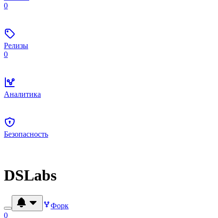
0
Релизы
0
Аналитика
Безопасность
DSLabs
Форк
0