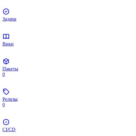
Задачи
Вики
Пакеты
0
Релизы
0
CI/CD