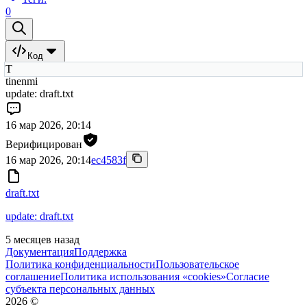
0
Код
T
tinenmi
update: draft.txt
16 мар 2026, 20:14
Верифицирован
16 мар 2026, 20:14
ec4583f
draft.txt
update: draft.txt
5 месяцев назад
Документация
Поддержка
Политика конфиденциальности
Пользовательское
соглашение
Политика использования «cookies»
Согласие
субъекта персональных данных
2026
©