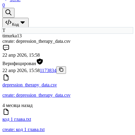
0
Код
T
timurka13
create: depression_therapy_data.csv
22 апр 2026, 15:58
Верифицирован
22 апр 2026, 15:58
1173834
depression_therapy_data.csv
create: depression_therapy_data.csv
4 месяца назад
код 1 глава.txt
create: код 1 глава.txt