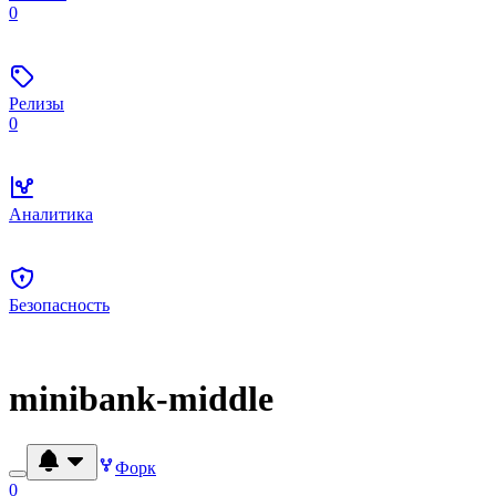
0
Релизы
0
Аналитика
Безопасность
minibank-middle
Форк
0