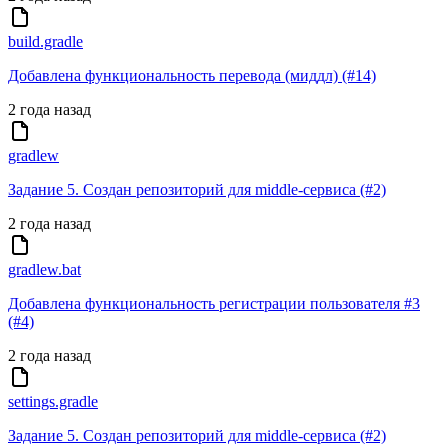
build.gradle
Добавлена функциональность перевода (миддл) (#14)
2 года назад
gradlew
Задание 5. Создан репозиторий для middle-сервиса (#2)
2 года назад
gradlew.bat
Добавлена функциональность регистрации пользователя #3
(#4)
2 года назад
settings.gradle
Задание 5. Создан репозиторий для middle-сервиса (#2)