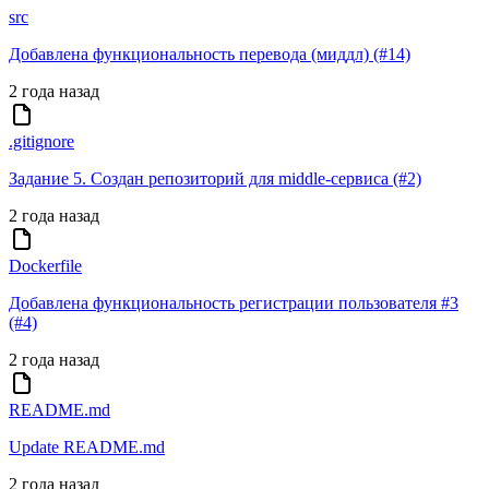
src
Добавлена функциональность перевода (миддл) (#14)
2 года назад
.gitignore
Задание 5. Создан репозиторий для middle-сервиса (#2)
2 года назад
Dockerfile
Добавлена функциональность регистрации пользователя #3
(#4)
2 года назад
README.md
Update README.md
2 года назад