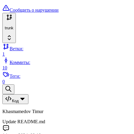
Сообщить о нарушении
trunk
Ветки:
1
Коммиты:
10
Теги:
0
Код
Khasmamedov Timur
Update README.md