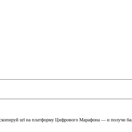
 скопируй url на платформу Цифрового Марафона — и получи ба