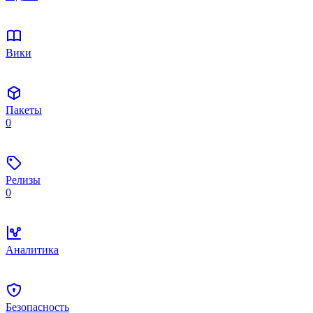
Вики
Пакеты
0
Релизы
0
Аналитика
Безопасность