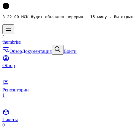
В 22:00 МСК будет объявлен перерыв - 15 минут. Вы отдых
/
thumbrise
Обзор
Документация
Войти
Обзор
Репозитории
1
Пакеты
0