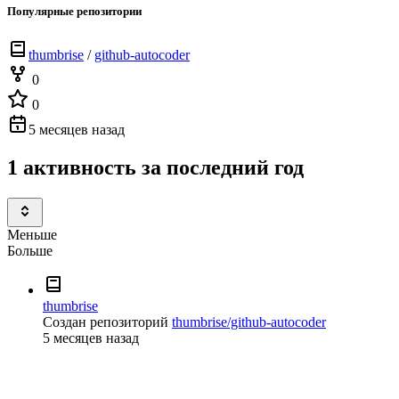
Популярные репозитории
thumbrise
/
github-autocoder
0
0
5 месяцев назад
1 активность за последний год
Меньше
Больше
thumbrise
Создан репозиторий
thumbrise/github-autocoder
5 месяцев назад